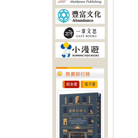
熱賣排行榜
紙本書
電子書