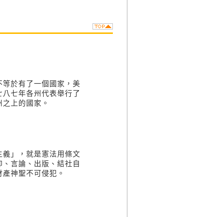
不等於有了一個國家，美
七八七年各州代表舉行了
州之上的國家。
主義」，就是憲法用條文
仰、言論、出版、結社自
財產神聖不可侵犯。