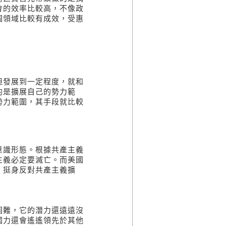
會的效率比較高，不像政
個領域比較有成效，受惠
但發展到一定程度，就和
的是擴展自己的勢力範
勢力範圍，其手段就比較
意識形態。根據共產主義
主義必定要滅亡。而美國
，挺身反對共產主義擴
困難，它的潛力還遠遠沒
國力還會遙遙領先於其他