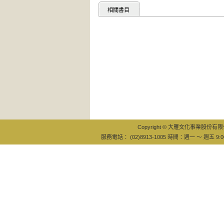
相關書目
Copyright © 大雁文化事業股份有限公司
服務電話： (02)8913-1005 時間：週一 ～ 週五 9:0