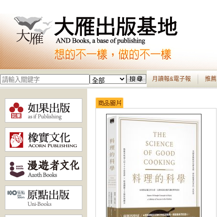
月讀報&電子報
推薦