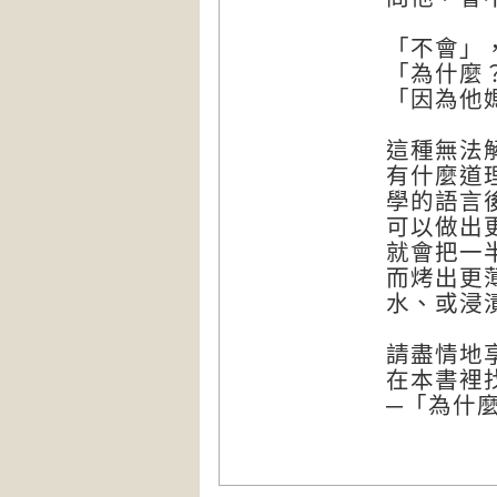
「不會」
「為什麼
「因為他
這種無法
有什麼道
學的語言
可以做出
就會把一
而烤出更
水、或浸
請盡情地
在本書裡
─「為什