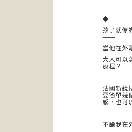
◆
孩子就像
——
當他在外
大人可以
療程？
法國新銳
要簡單幾
感，也可
不論我在