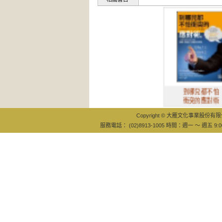
到哪兒都不怕
衝突的應對術
Copyright © 大雁文化事業股份有限公司
服務電話： (02)8913-1005 時間：週一 ～ 週五 9:0