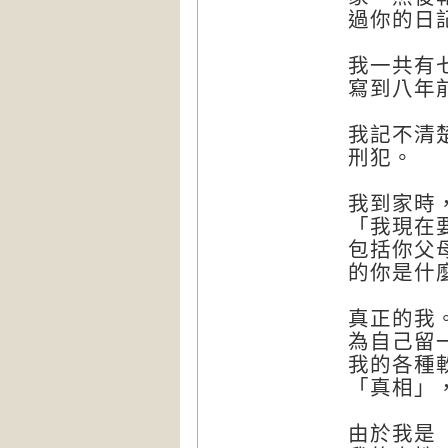
過你的日
我一共有
寫到八年
我記不清
刑犯。
我到家時
「我現在
包括你父
的你是什
真正的我
為自己留
我的各種
「真相」
由於我是