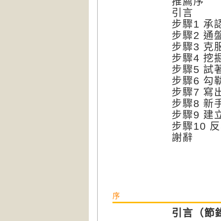
推薦序
引言
步驟1 
步驟2 
步驟3 克
步驟4 挖
步驟5 
步驟6 
步驟7 寫
步驟8 
步驟9 
步驟10 
謝辭
序
引言（節