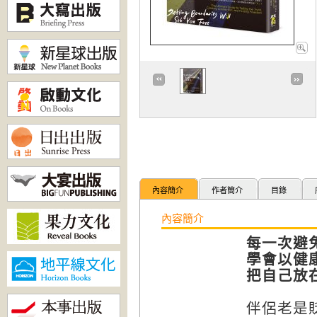
內容簡介
作者簡介
目錄
內容簡介
每一次避
學會以健
把自己放
伴侶老是