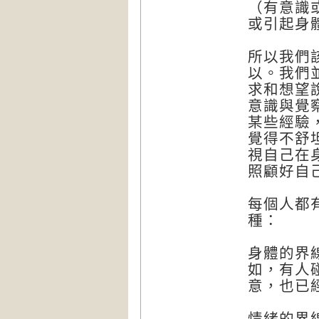
（有意識
或引起身
所以我們
以。我們
求和想望
意識與覺
某些經驗
覺得不舒
視自己在
照顧好自
每個人都
種：
身體的界
如，有人
意，也已
情緒的界