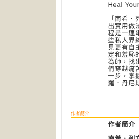
Heal You
「南希．
出實用做
程是一連
些私人界
見更有自
定和羞恥
為師，找
們穿越痛
一步，掌
羅．丹尼斯
作者簡介
作者簡介
南希．列文（