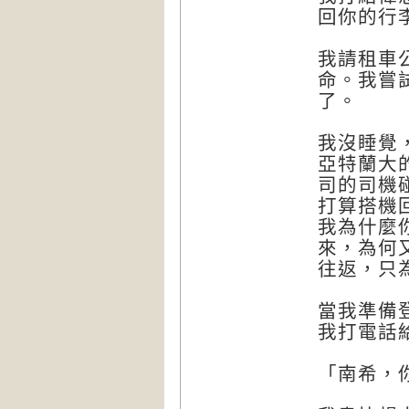
回你的行
我請租車
命。我嘗
了。
我沒睡覺
亞特蘭大
司的司機
打算搭機
我為什麼
來，為何
往返，只
當我準備
我打電話
「南希，