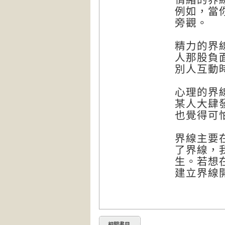
例如，當
旁觀。
精力的界
人那股負
別人互動
心理的界
某人大肆
也覺得可
界線主要
了界線，
生。若想
建立界線
相關書目