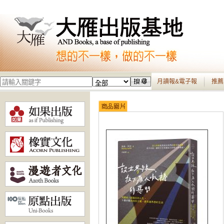
月讀報&電子報
推薦