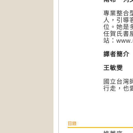
專業整合
人，引導
位。她是多
任賀氏書屋
站：www.n
譯者簡介
王敏雯
國立台灣
行走，也
目錄