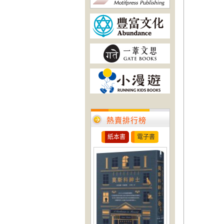
熱賣排行榜
紙本書
電子書