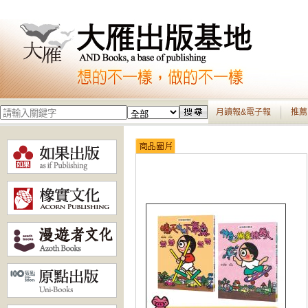
月讀報&電子報
推薦