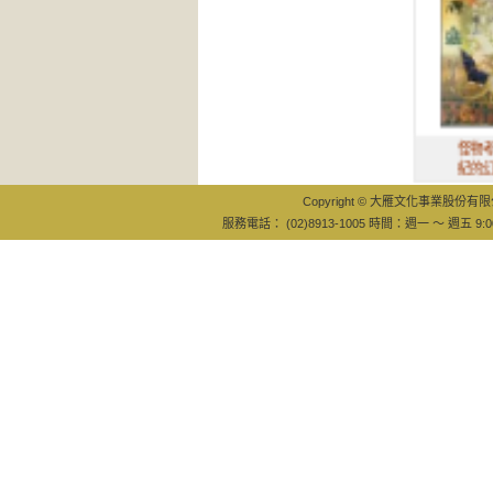
怪物考：中世
紀的幻想文化
Copyright © 大雁文化事業股份有限公司
服務電話： (02)8913-1005 時間：週一 ～ 週五 9:0