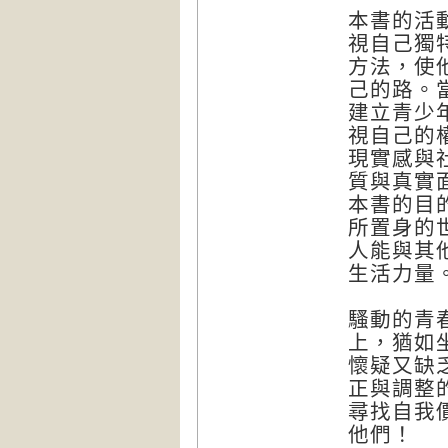
本書的活
視自己獨
方法，使
己的路。
建立青少
視自己的
現實感與
質與真實
本書的目
所置身的
人能與其
生活力量
騷動的青
上，猶如
懷疑又缺
正與調整
尋找自我
他們！