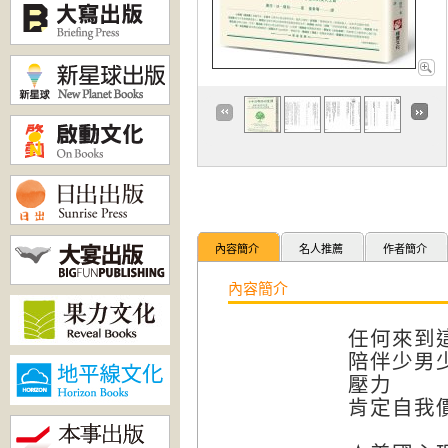
內容簡介
名人推薦
作者簡介
內容簡介
任何來到
陪伴少男
壓力
肯定自我