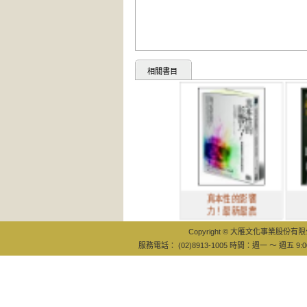
相關書目
真本性的影響
超自然心
力！最新最震
：為什麼
Copyright © 大雁文化事業股份有限公司
服務電話： (02)8913-1005 時間：週一 ～ 週五 9:0