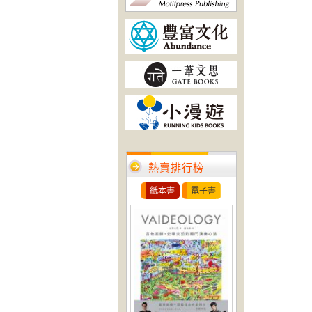
熱賣排行榜
紙本書
電子書