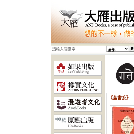
《全書系》