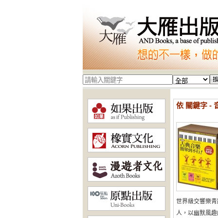
依 關鍵字 - 
世界級交響樂青
人，以幽默風趣