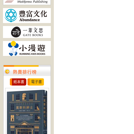
熱賣排行榜
紙本書
電子書