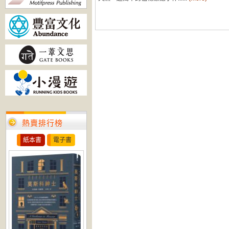
熱賣排行榜
紙本書
電子書