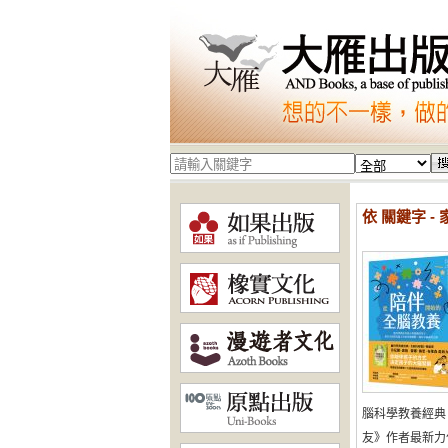
依 關鍵字 -
腦科學教養經典
友》作者最新力