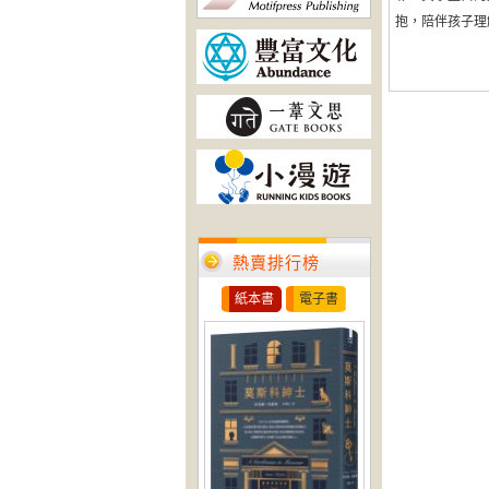
抱，陪伴孩子理解「
熱賣排行榜
紙本書
電子書