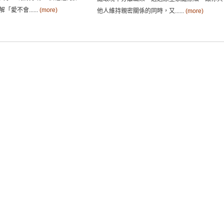
愛不會......
(more)
他人維持親密關係的同時，又......
(more)