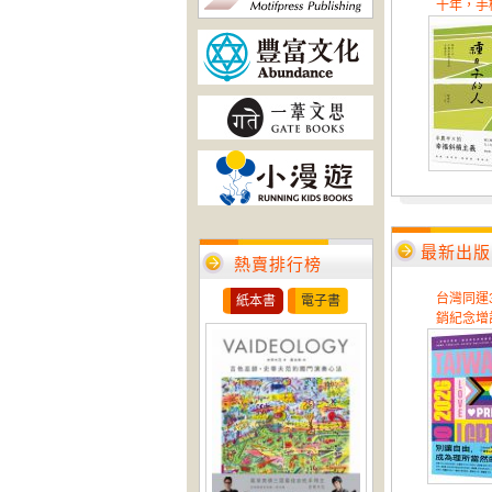
十年，手機
最新出版
熱賣排行榜
台灣同運
紙本書
電子書
銷紀念增訂