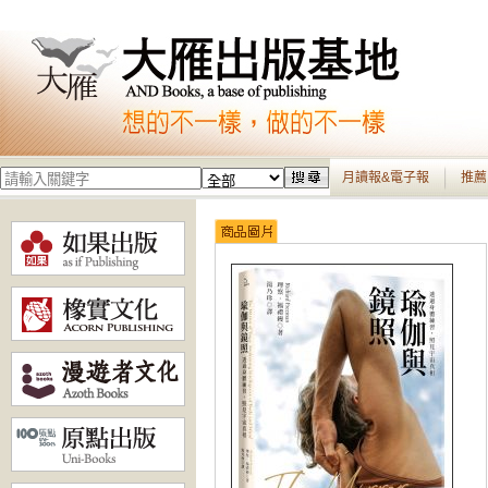
月讀報&電子報
推薦