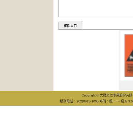
相關書目
瑜伽之心
Copyright © 大雁文化事業股份有限公司
服務電話： (02)8913-1005 時間：週一 ～ 週五 9:0