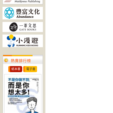
熱賣排行榜
紙本書
電子書