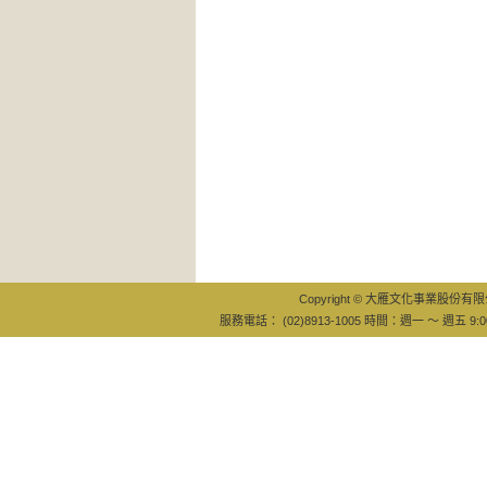
Copyright © 大雁文化事業股份有限公司
服務電話： (02)8913-1005 時間：週一 ～ 週五 9:0