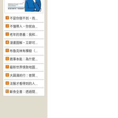
不是你做不到，而...
不懂帶人，你就自...
老年的意義：我和...
漫畫圖解‧立即可...
布魯克林有棵樹（...
敘事本能：為什麼...
最新世界情勢地圖...
大圓滿前行：普賢...
法醫才看得到的人...
斷食全書：透過間...