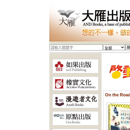
On the Roa