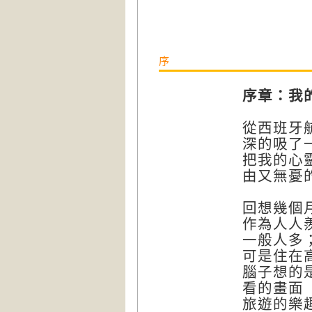
序
序章：我
從西班牙
深的吸了
把我的心
由又無憂
回想幾個
作為人人
一般人多
可是住在
腦子想的
看的畫面
旅遊的樂