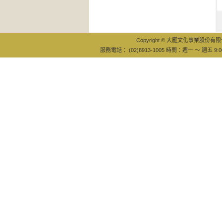
山裡
Copyright © 大雁文化事業股份有限公司
服務電話： (02)8913-1005 時間：週一 ～ 週五 9:0