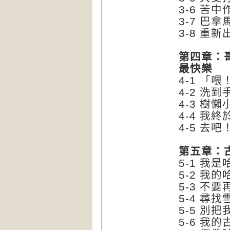
3-6 苦
3-7 巴
3-8 重
第四章：
最快樂
4-1 「
4-2 洗
4-3 樹
4-4 我
4-5 去
第五章：
5-1 我
5-2 我
5-3 不
5-4 尋
5-5 別
5-6 我