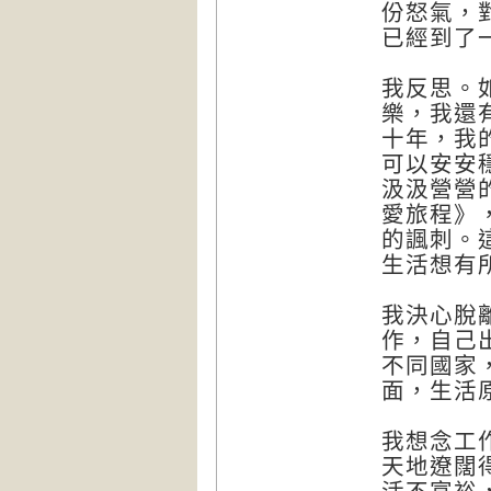
份怒氣，
已經到了
我反思。
樂，我還
十年，我
可以安安
汲汲營營
愛旅程》
的諷刺。
生活想有
我決心脫
作，自己
不同國家
面，生活
我想念工
天地遼闊