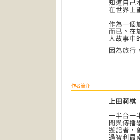
知道自己
在世界上
作為一個
而已。在
人故事中
因為旅行
作者簡介
上田莉棋
一半台一
聞與傳播
遊記者，曾
過智利最