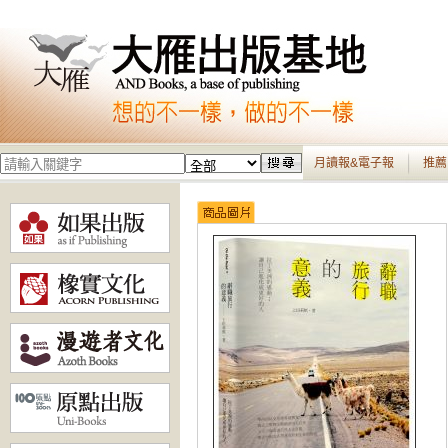
月讀報&電子報
推薦