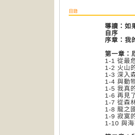
目錄
導讀：如
自序
序章：我
第一章：
1-1 從
1-2 火
1-3 深
1-4 與
1-5 我
1-6 再
1-7 從
1-8 龍
1-9 寂
1-10 