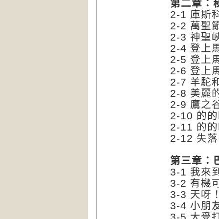
第二章：
2-1 庫
2-2 萬
2-3 神
2-4 登
2-5 
2-6 登
2-7 羊
2-8 美
2-9 鷹之
2-10 
2-11 
2-12 
第三章：
3-1 我
3-2 有
3-3 天
3-4 小
3-5 大