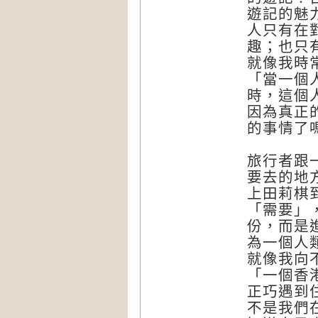
遊記的魅
人只有在
趣；也只
就像我時
「當一個
時，這個
因為真正
的事情了
旅行者跟
要去的地
上田莉棋
「需要」
份，而是
為一個人
就像我向
「一個香
正巧遇到
不是我們