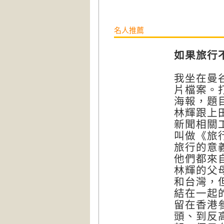
名人推薦
如果旅行
我坐在曼
片檔案。
海報，題
林輝跟上
新聞相關
叫做《旅
旅行的意
他們都來
林輝的父
和台灣，
結在一起
留在香港
頭、到反