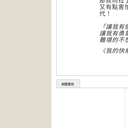
那就向拉
又有點害
代！
「讓我有
讓我有勇
難堪的不想
〈我的快
相關書目