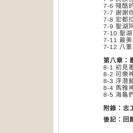
7-6 殘
7-7 謝
7-8 
7-9 聖
7-10 
7-11 
7-12 
第八章：
8-1 初
8-2 可
8-3 浮潛
8-4 馬
8-5 海
附錄：志
後記：回