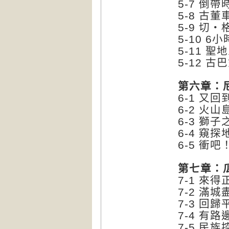
5-7 倒
5-8 古
5-9 切
5-10 
5-11 
5-12 
第六章：
6-1 又
6-2 火
6-3 獅子
6-4 窺
6-5 衝
第七章：
7-1 來
7-2 滿
7-3 回
7-4 有
7-5 民