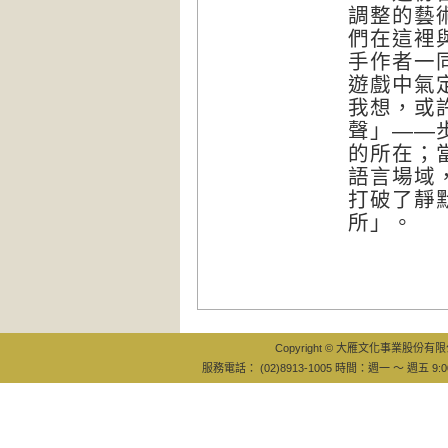
調整的藝
們在這裡
手作者一
遊戲中氣
我想，或
聲」——
的所在；
語言場域
打破了靜
所」。
Copyright © 大雁文化事業股份有限公司
服務電話： (02)8913-1005 時間：週一 ～ 週五 9:0