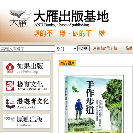
月讀報&電子報
推薦