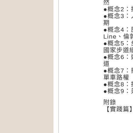
然
●概念2
●概念3
期
●概念4：
Line、倫敦
●概念5
國家步道
●概念6
道
●概念7
單車路權
●概念8
●概念9
附錄
【實踐篇