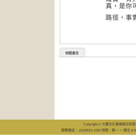
真，是你
路徑，事
相關書目
Copyright © 大雁文化事業股份有限公司
服務電話： (02)8913-1005 時間：週一 ～ 週五 9:0