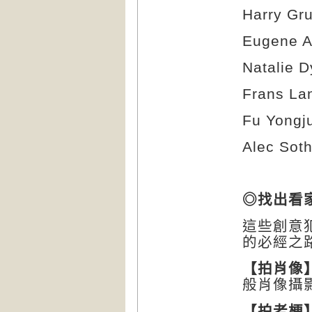
Harry Gru
Eugene A
Natalie D
Frans Lan
Fu Yongj
Alec Sot
◎找出看
這些創意
的必經之
【
拍肖像
般肖像攝
【
拍老梗