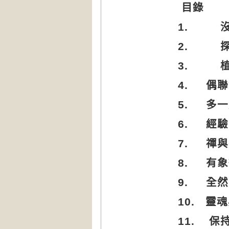
目錄
1.
2.
3.
4.
偶聯
5.
多一
6.
經驗
7.
禪與
8.
有象
9.
全然
10.
靈魂
11.
保