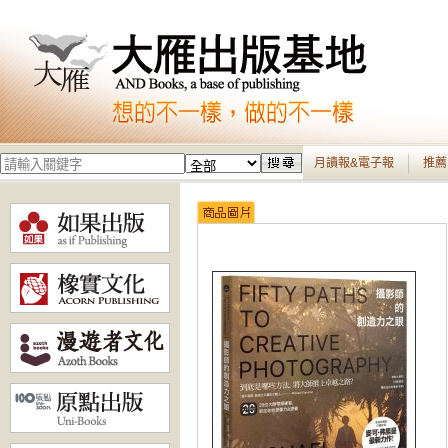
月讀報&電子報
推薦