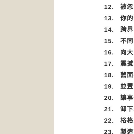
12.
被忽
13.
你的
14.
跨界
15.
不同
16.
向大
17.
震撼
18.
舊面
19.
並置
20.
讓事
21.
卸下
22.
格格
23.
製造