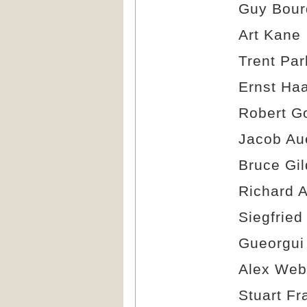
Guy Bour
Art Kane
Trent Par
Ernst Ha
Robert G
Jacob Au
Bruce Gi
Richard 
Siegfrie
Gueorgui
Alex Web
Stuart Fr