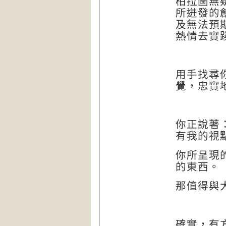
柏拉圖無
所迸發的
及無法預
熱情去實
用手找尋
覺，忠實
你正說著
有我的視
你所呈現
的東西。
那值得與
確實，有