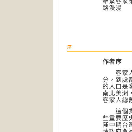
維繫客家
路漫漫
序
作者序
客家人在
分，到處
的人口是
南北美洲
客家人總
這個為數
些重要歷
隆中期台
清政府與