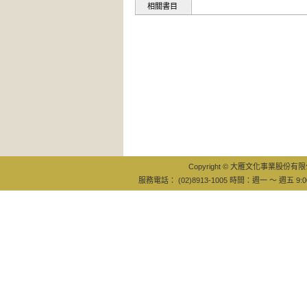
相關書目
Copyright © 大雁文化事業股份有限公司
服務電話： (02)8913-1005 時間：週一 ～ 週五 9:0