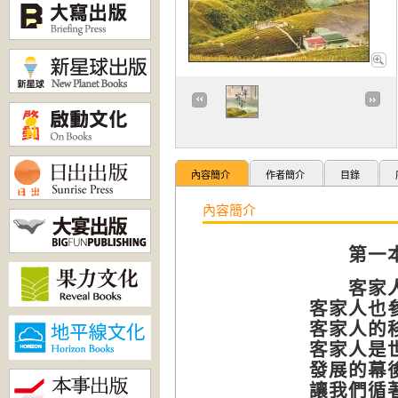
內容簡介
作者簡介
目錄
內容簡介
第一
客家
客家人也
客家人的
客家人是
發展的幕
讓我們循