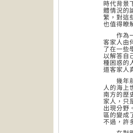
時代背景
體情況的
繁，對這
也值得瞭
作為一個
客家人由
了在一些
以解答自
種困惑的
道客家人
幾年前為
人的海上
南方的歷
家人，只
出現分野
區的變成
不過，許