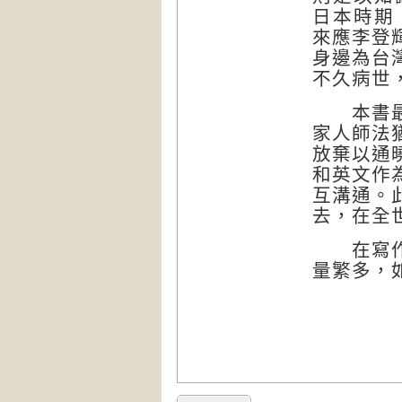
日本時期
來應李登
身邊為台
不久病世
本書最後
家人師法
放棄以通
和英文作
互溝通。
去，在全
在寫作過
量繁多，