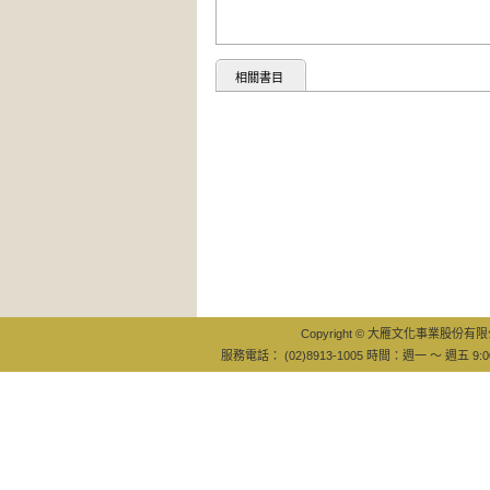
相關書目
Copyright © 大雁文化事業股份有限公司
服務電話： (02)8913-1005 時間：週一 ～ 週五 9:0