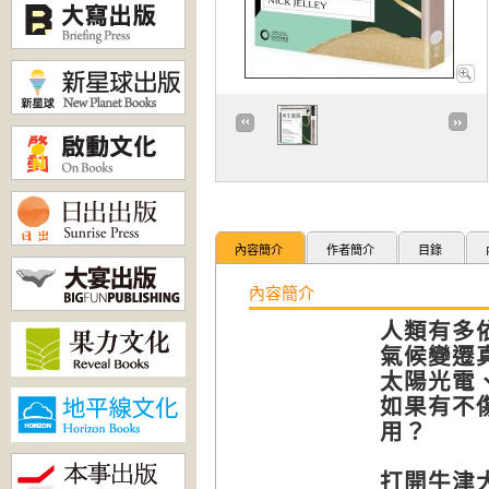
內容簡介
作者簡介
目錄
內容簡介
人類有多
氣候變遷
太陽光電
如果有不
用？
打開牛津