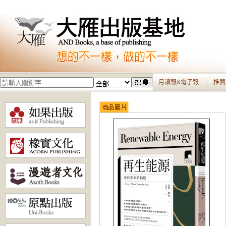
月讀報&電子報
推薦