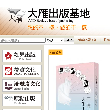
月讀報&電子報
推薦