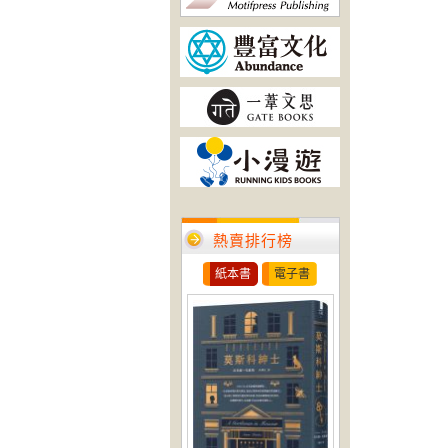
熱賣排行榜
紙本書
電子書