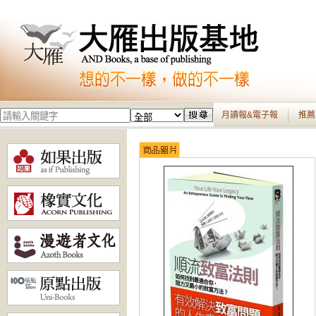
月讀報&電子報
推薦