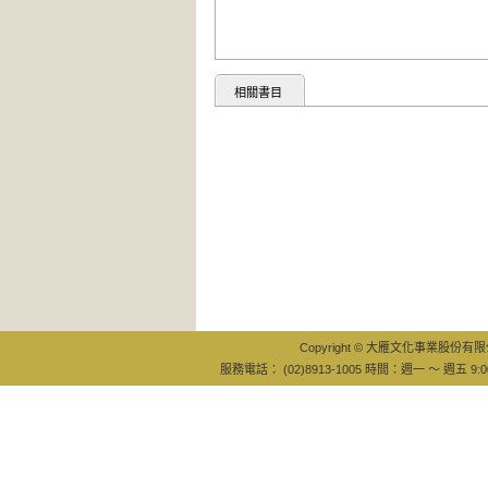
相關書目
Copyright © 大雁文化事業股份有限公司
服務電話： (02)8913-1005 時間：週一 ～ 週五 9:0