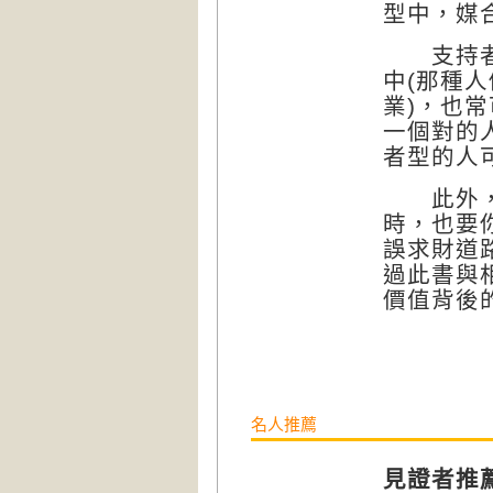
型中，媒
支持者：
中(那種
業)，也
一個對的
者型的人
此外，本
時，也要
誤求財道路
過此書與
價值背後
名人推薦
見證者推