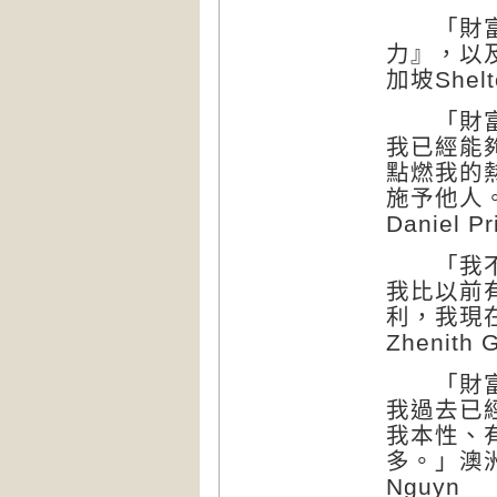
「財富原
力』，以
加坡Shelt
「財富原
我已經能
點燃我的
施予他人。」
Daniel Pr
「我不再
我比以前
利，我現
Zhenith
「財富原
我過去已
我本性、
多。」澳洲Vi
Nguyn