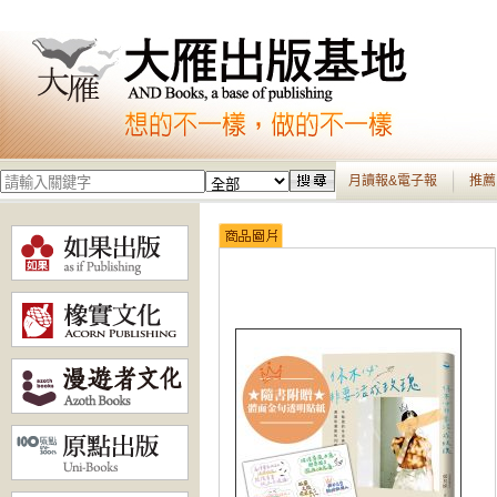
月讀報&電子報
推薦