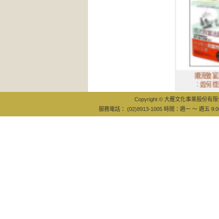
順流致富法則
：如何找到最
Copyright © 大雁文化事業股份有限公司
服務電話： (02)8913-1005 時間：週一 ～ 週五 9:0