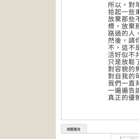
所以，對
拾起一些
放棄那些
標，放棄
路過的人
然後，請
不，這不
活好似不
只是放鬆
對容貌的
對自我的
我們一直
一遍遍告
真正的優
相關書目