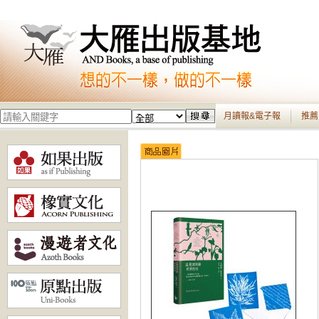
月讀報&電子報
推薦