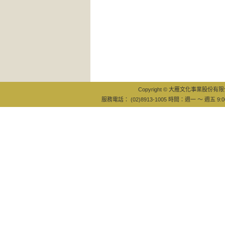
Copyright © 大雁文化事業股份有限公司
服務電話： (02)8913-1005 時間：週一 ～ 週五 9:0