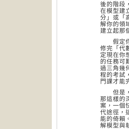
後的階段
在模型建
分」或「
解你的領
建立起那
假定你是
修完「代
定現在你
的任務可
過三角幾
程的考試
門課才能
但是，若
那這樣的
案，一個
代途徑，
能的倚賴
解模型與