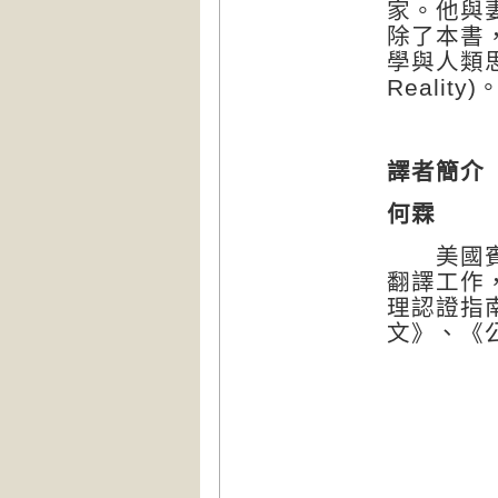
家。他與妻
除了本書
學與人類思
Reality)
譯者簡介
何霖
美國賓州
翻譯工作
理認證指
文》、《