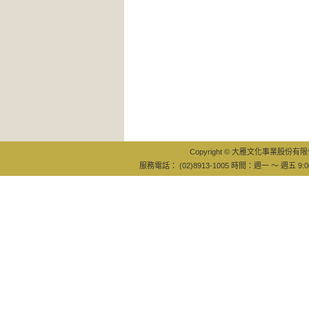
Copyright © 大雁文化事業股份有限公司
服務電話： (02)8913-1005 時間：週一 ～ 週五 9:0