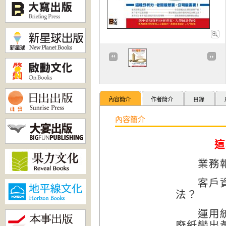
內容簡介
作者簡介
目錄
內容簡介
這
業務報表
客戶資料
法？
運用統計
廢紙變出