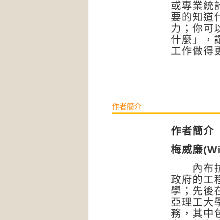
或專業統
要的知道
力；你可
什麼」，
工作做得
作者簡介
作者簡介
梅威廉(Wil
內布拉斯
政府的工
學；先後
亞理工大
務，其中