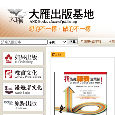
月讀報&電子報
推薦