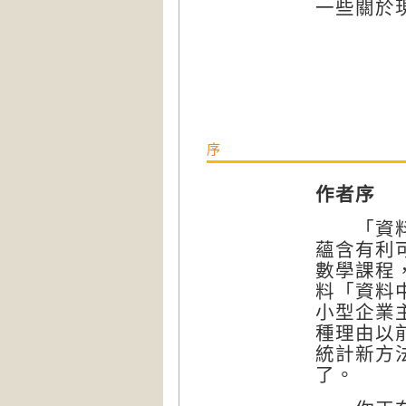
一些關於
序
作者序
「資料」
蘊含有利
數學課程
料「資料
小型企業
種理由以
統計新方
了。