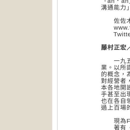
「an．
溝通能力
佐佐木圭一官
www.fac
Twitter
藤村正宏
一九五八
業。以所
的概念，
對經營者
本各地開
手甚至出
也在各自
過上百場
現為Fre
著有《靠