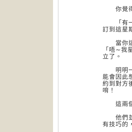
你覺得
「有一家
訂到這星
當你這麼
「唔∼我
立了。
明明一樣
能會因此
約到對方
唷！
這兩個案
他們並非
有技巧的