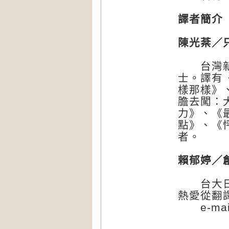
譯者簡介
陳光棻／
台灣新竹
士。譯有
樣那樣》
膽去闖：
力》、《
點》、《
者。
賴郁婷／
台大日研
熱愛從翻
e-mail：