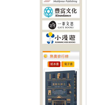
熱賣排行榜
紙本書
電子書