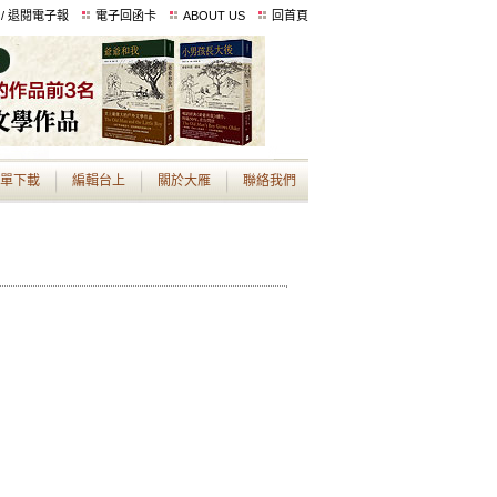
 / 退閱電子報
電子回函卡
ABOUT US
回首頁
單下載
編輯台上
關於大雁
聯絡我們