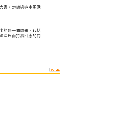
大書，勿錯過這本更深
出的每一個問題，包括
須深思而持續回應的問