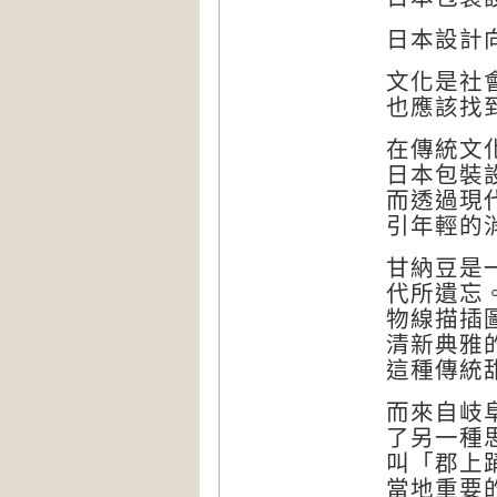
日本設計
文化是社
也應該找
在傳統文
日本包裝
而透過現
引年輕的
甘納豆是
代所遺忘。
物線描插
清新典雅
這種傳統
而來自岐
了另一種
叫「郡上
當地重要