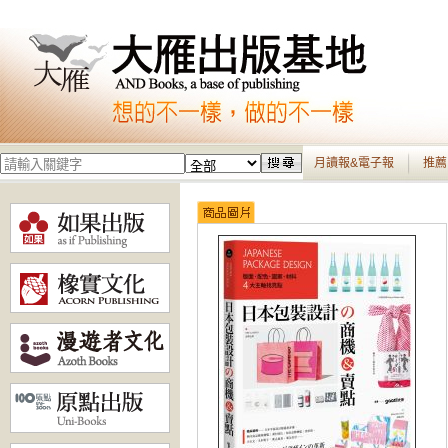
月讀報&電子報
推薦