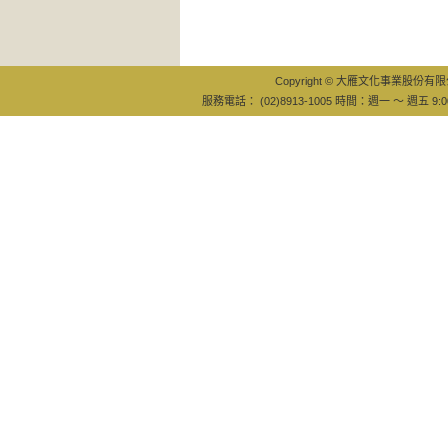
Copyright © 大雁文化事業股份有限公司
服務電話： (02)8913-1005 時間：週一 ～ 週五 9:0