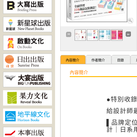
內容簡介
作者簡介
目錄
內容簡介
●特別收錄
給設計師
▌
品牌定位
計｜日系