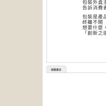
包裝外盒
告訴消費
包裝是產
終離不開
想要什麼
「創新之
相關書目