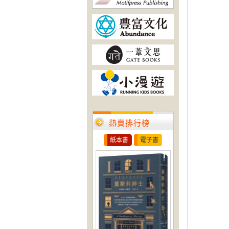
熱賣排行榜
紙本書
電子書