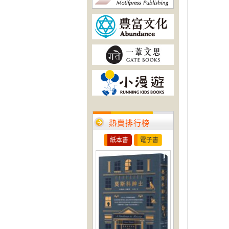
熱賣排行榜
紙本書
電子書