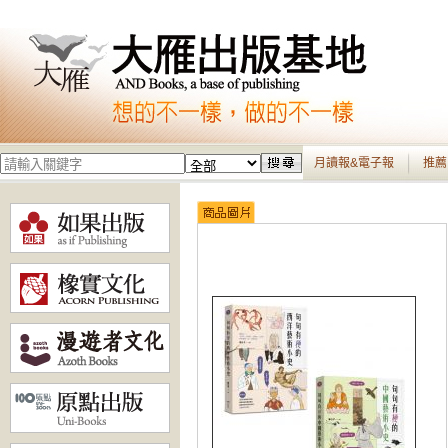
月讀報&電子報
推薦