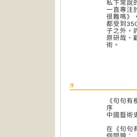
私下常說
一直專注
很難嗎》
都受到3
子之外，
原研哉、
術。
序
《句句有
序
中國藝術
在《句句
個問題：