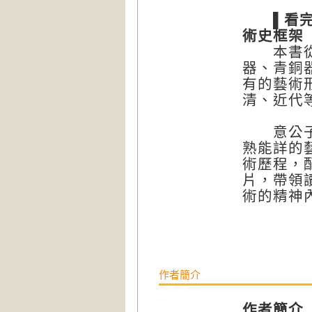
▌看完展
術史框架
本書從原
器、青銅
有的藝術
清、近代
意公子以
熟能詳的
術歷程，
片，帶領
術的精神
作者簡介
作者簡介