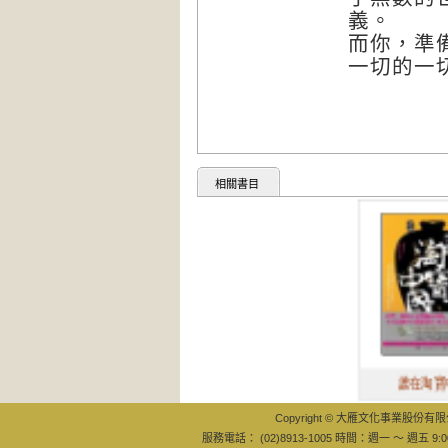
義。
而你，準
一切的一
相關書目
誰在淘寶中國
Copyright © 大雁文化事業股份有限公司
服務電話： (02)8913-1005 時間：週一 ～ 週五 9:0