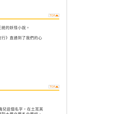
正統的妖怪小說。
夜行》直通到了我們的心
。
艾梅兒這個名字，在土耳其