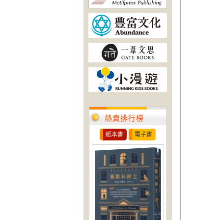
熱賣排行榜
紙本書
電子書