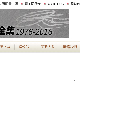
 / 退閱電子報
電子回函卡
ABOUT US
回首頁
單下載
編輯台上
關於大雁
聯絡我們