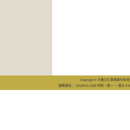
Copyright © 大雁文化事業股份有限公司
服務電話： (02)8913-1005 時間：週一 ～ 週五 9:0