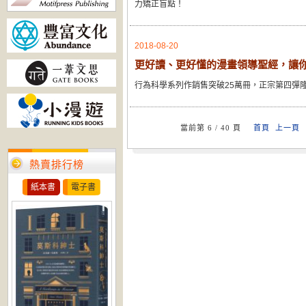
力矯正盲點！
2018-08-20
更好讀、更好懂的漫畫領導聖經，讓
行為科學系列作銷售突破25萬冊，正宗第四彈
當前第 6 / 40 頁
首頁
上一頁
熱賣排行榜
紙本書
電子書