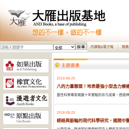
月讀報&電子報
推薦
主題選書
2018-08-20
八的力量聯盟！地表最強小型念力療
靈性科學專家揭露十年實驗的非凡成果，透過
2018-08-20
經絡與脈輪的現代科學研究，揭開中