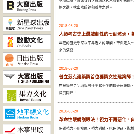
以電磁波、聲波等科學實驗探究人體看不見的
絡之謎，找出陰陽調和養生之道。
2018-08-20
人類考古史上最戲劇性的七副骸骨，
年輕的歷史學家以平易近人的筆觸，帶你走入
來的演變
2018-08-20
普立茲克建築獎首位獲獎女性建築師
在建築界金字塔與男性平起平坐的傳奇建築師，從
首度問世！
2018-08-20
革命性眼鏡護眼法！視力不再惡化，
保護視力不用按摩、視力訓練、吃保健品，配