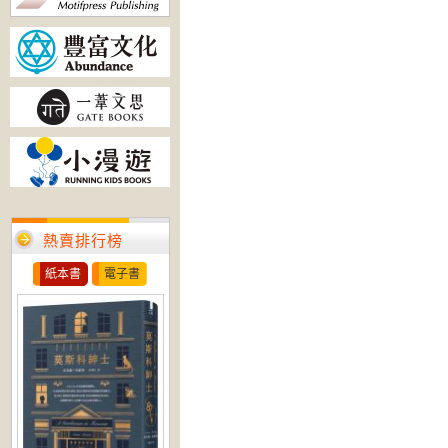
熱賣排行榜
紙本書
電子書