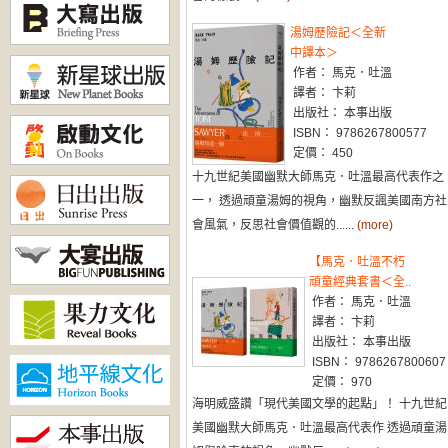
湯姆歷險記＜全新
中譯本＞
作者： 馬克．吐溫
譯者： 卞莉
出版社： 本事出版
ISBN： 9786267800577
定價： 450
十九世紀美國幽默大師馬克．吐溫最高代表作之
一， 透過頑童湯姆的視角，幽默反諷美國南方社
會風氣，反思社會價值觀的......
(more)
【馬克．吐溫不朽
頑童經典套書＜全..
作者： 馬克．吐溫
譯者： 卞莉
出版社： 本事出版
ISBN： 9786267800607
定價： 970
海明威盛讚「現代美國文學的起點」！ 十九世紀
美國幽默大師馬克．吐溫最高代表作 透過頑童湯