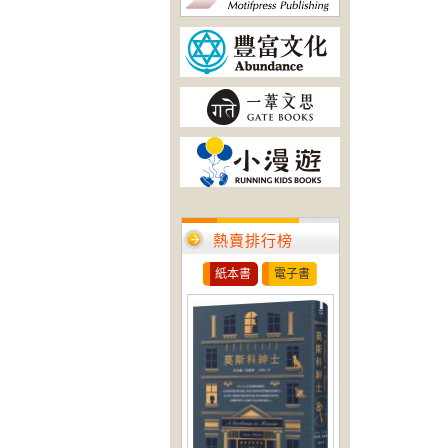
熱賣排行榜
紙本書
電子書