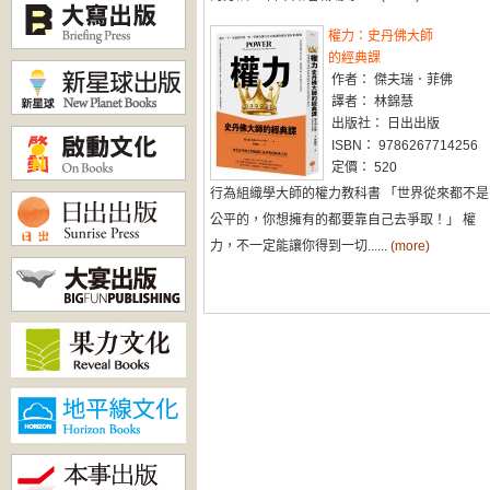
權力：史丹佛大師
的經典課
作者： 傑夫瑞．菲佛
譯者： 林錦慧
出版社： 日出出版
ISBN： 9786267714256
定價： 520
行為組織學大師的權力教科書 「世界從來都不是
公平的，你想擁有的都要靠自己去爭取！」 權
力，不一定能讓你得到一切......
(more)