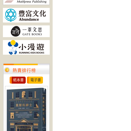
熱賣排行榜
紙本書
電子書