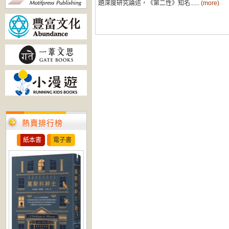
題深度研究論述，《第二性》知名......
(more)
熱賣排行榜
紙本書
電子書