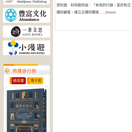
菲利普．科特勒所說：「有效的行銷，是針對正
確的顧客，建立正確的關係......
(more)
熱賣排行榜
紙本書
電子書