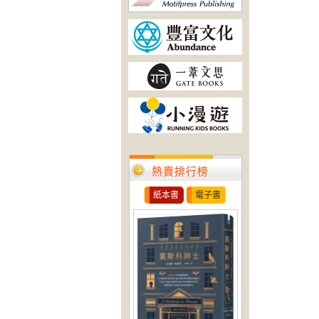
熱賣排行榜
紙本書
電子書