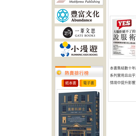
本書集結數十年
熱賣排行榜
系列實用且出乎
情境中提升影響力，
紙本書
電子書