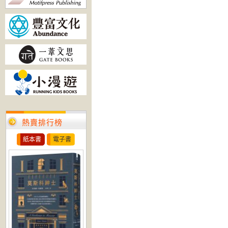
熱賣排行榜
紙本書
電子書