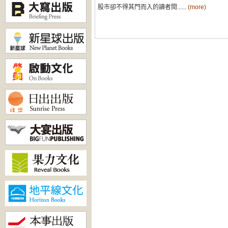
股市卻不得其門而入的讀者閱......
(more)