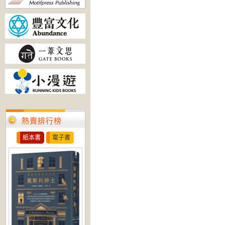
熱賣排行榜
紙本書
電子書