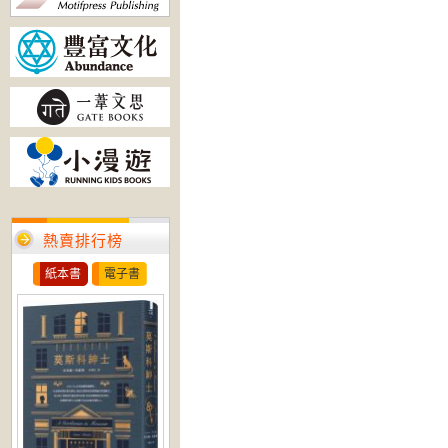
熱賣排行榜
紙本書
電子書