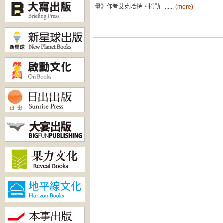
量》作者艾克哈特‧托勒─......
(more)