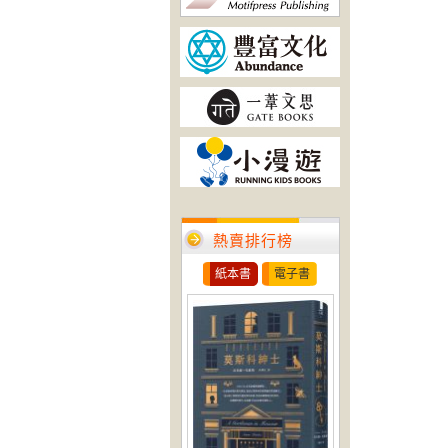
熱賣排行榜
紙本書
電子書