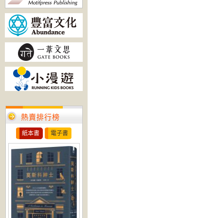
熱賣排行榜
紙本書
電子書