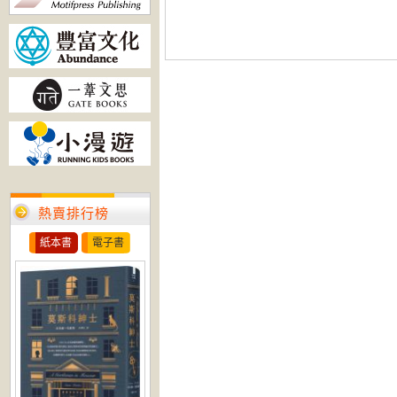
熱賣排行榜
紙本書
電子書